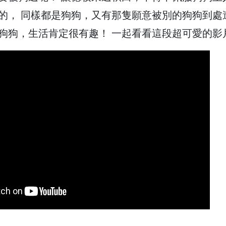
的， 同樣都是狗狗，又有那隻願意被別的狗狗到處
狗狗，生活肯定很有趣！ 一起看看這段超可愛的影