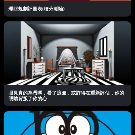
理財規劃評量表(積分測驗)
眼見真的為憑嗎，看了這圖，或許得在重新評估，你的
眼睛背叛了你的心