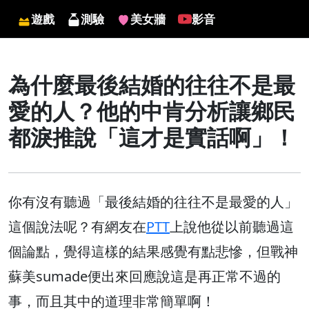
遊戲
測驗
美女牆
影音
為什麼最後結婚的往往不是最
愛的人？他的中肯分析讓鄉民
都淚推說「這才是實話啊」！
你有沒有聽過「最後結婚的往往不是最愛的人」
這個說法呢？有網友在
PTT
上說他從以前聽過這
個論點，覺得這樣的結果感覺有點悲慘，但戰神
蘇美sumade便出來回應說這是再正常不過的
事，而且其中的道理非常簡單啊！